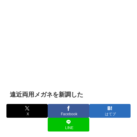
遠近両用メガネを新調した
X
Facebook
はてブ
LINE