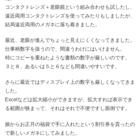
コンタクトレンズ＋老眼鏡という組み合わせも試したし、
遠近両用コンタクトレンズを使ってみたりもしましたが、
結局遠近両用のメガネに落ち着きました。
最近、老眼が進んでちょっと見えにくくなってきました。
仕事柄数字を扱うので、間違うわけにはいけません。
特にコピーを重ねたような書類の数字が厳しいのです。
３と８、あるいは５と６なども間違いやすいです。
さらに最近ではディスプレイ上の数字も厳しくなってきま
した。
Excelなどは拡大縮小ができますが、拡大すれば表示でき
る範囲が狭まって、それはそれで不便ですし面倒です。
娘からお正月の福袋で手に入れたという割引券を貰ったの
で新しいメガネにしてみました。