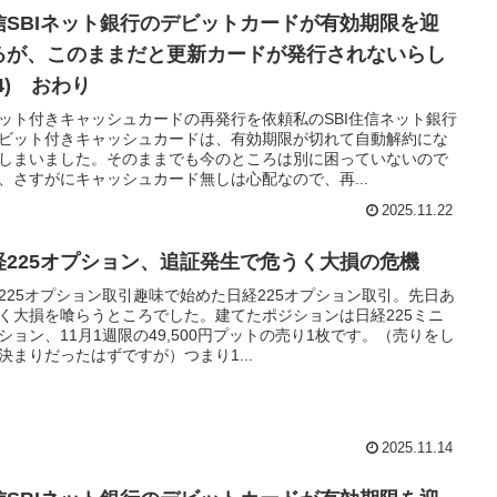
信SBIネット銀行のデビットカードが有効期限を迎
るが、このままだと更新カードが発行されないらし
4) おわり
ット付きキャッシュカードの再発行を依頼私のSBI住信ネット銀行
ビット付きキャッシュカードは、有効期限が切れて自動解約にな
しまいました。そのままでも今のところは別に困っていないので
、さすがにキャッシュカード無しは心配なので、再...
2025.11.22
経225オプション、追証発生で危うく大損の危機
225オプション取引趣味で始めた日経225オプション取引。先日あ
く大損を喰らうところでした。建てたポジションは日経225ミニ
ション、11月1週限の49,500円プットの売り1枚です。（売りをし
決まりだったはずですが）つまり1...
2025.11.14