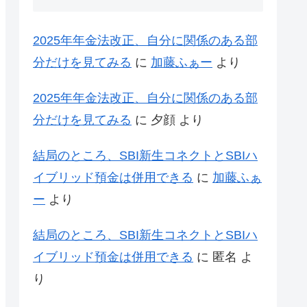
2025年年金法改正、自分に関係のある部
分だけを見てみる
に
加藤ふぁー
より
2025年年金法改正、自分に関係のある部
分だけを見てみる
に
夕顔
より
結局のところ、SBI新生コネクトとSBIハ
イブリッド預金は併用できる
に
加藤ふぁ
ー
より
結局のところ、SBI新生コネクトとSBIハ
イブリッド預金は併用できる
に
匿名
よ
り