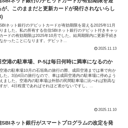
信SBIネット銀行のデビットカードが有効期限を迎
るが、このままだと更新カードが発行されないらし
3)
SBIネット銀行のデビットカードが有効期限を迎える2025年11月
りました。私の所有する住信SBIネット銀行のデビット付きキャッ
カードの有効期限は2025年10月でした。結局期限内に更新手続き
なかったことになります。デビット...
2025.11.13
田空港の駐車場、P-5は毎日何時に満車になるのか
空港の駐車場10月の石垣島の旅行の際、成田空港までは車で向か
した。3泊4日の旅行なので、車は成田空港内の駐車場に停めよう
えました。空港内の駐車場は外部の民間駐車場に比べれば割高な
すが、4日程度であればそれほど差がないですし、...
2025.11.10
信SBIネット銀行がスマートプログラムの改定を発