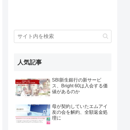
人気記事
SBI新生銀行の新サービ
ス、Bright 60は入会する価
値があるのか
母が契約していたエムアイ
友の会を解約、全額返金処
理に