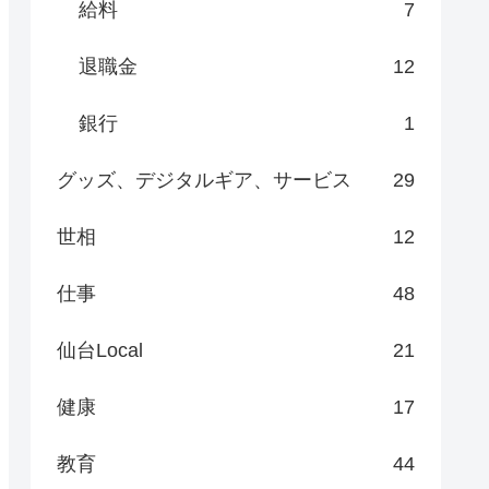
給料
7
退職金
12
銀行
1
グッズ、デジタルギア、サービス
29
世相
12
仕事
48
仙台Local
21
健康
17
教育
44