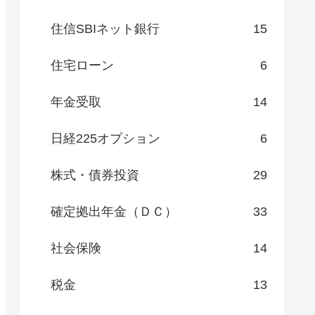
住信SBIネット銀行
15
住宅ローン
6
年金受取
14
日経225オプション
6
株式・債券投資
29
確定拠出年金（ＤＣ）
33
社会保険
14
税金
13