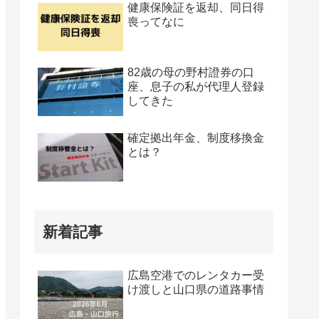
健康保険証を返却、同日得
喪ってなに
82歳の母の野村證券の口
座、息子の私が代理人登録
してきた
確定拠出年金、制度移換金
とは？
新着記事
広島空港でのレンタカー受
け渡しと山口県の道路事情