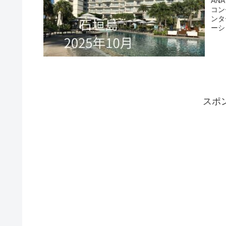
AN
コン
ンタ
ーシ
スポ