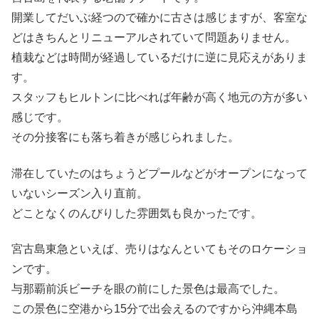
開業してだいぶ経つので確かに古さは感じますが、客室な
どはきちんとリニューアルされていて問題ありません。
植栽などは時間が経過しているだけに逆に見応えがありま
す。
スタッフもヒルトンに比べれば年齢が高く地元の方が多い
感じです。
その分接客にも落ち着きが感じられました。
滞在していたのはちょうどプールなどがオープンになって
いないシーズン入り直前。
どことなくのんびりした雰囲気も良かったです。
宮古島東急といえば、売りはなんといてもそのロケーショ
ンです。
与那覇前浜ビーチを眼の前にした景色は最高でした。
この景色に空港から15分で出会えるのですから沖縄本島