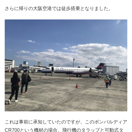
さらに帰りの大阪空港では徒歩搭乗となりました。
これは事前に承知していたのですが、このボンバルディア
CR700という機材の場合、飛行機のタラップと可動式タ