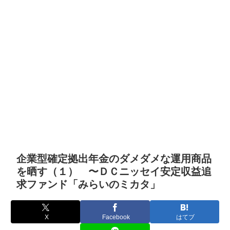
企業型確定拠出年金のダメダメな運用商品
を晒す（１） 〜ＤＣニッセイ安定収益追
求ファンド「みらいのミカタ」
X
Facebook
はてブ