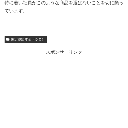
特に若い社員がこのような商品を選ばないことを切に願っ
ています。
確定拠出年金（ＤＣ）
スポンサーリンク