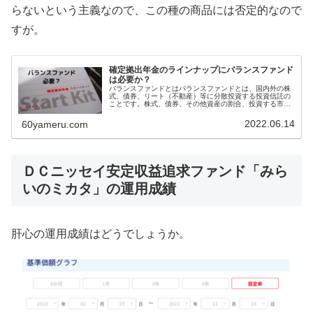
らないという主義なので、この種の商品には否定的なので
すが。
確定拠出年金のラインナップにバランスファンド
は必要か？
バランスファンドとはバランスファンドとは、国内外の株
式、債券、リート（不動産）等に分散投資する投資信託の
ことです。株式、債券、その他資産の割合、投資する市場
などはそのファンドにより違いますが、それらのリバラン
スを自動でやってくれるのが特徴で...
2022.06.14
60yameru.com
ＤＣニッセイ安定収益追求ファンド「みら
いのミカタ」の運用成績
肝心の運用成績はどうでしょうか。