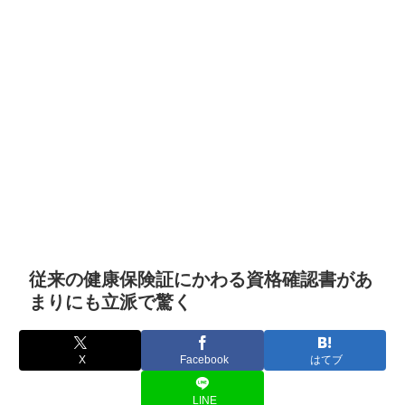
従来の健康保険証にかわる資格確認書があ
まりにも立派で驚く
X
Facebook
はてブ
LINE