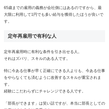
65歳までの雇用の義務が会社側にはあるのですから、最
大限に利用して1円でも多い給与を獲得したほうが良いで
す。
定年再雇用で有利な人
定年再雇用時に有利な条件を引き出せる人。
それはズバリ、スキルのある人です。
特に今ある仕事が早く正確にできる人よりも、今ある仕事
をやらなくても済むように改善するスキルが重宝されま
す。
経験にこだわらずにチャレンジできる人です。
「部長ができます」は笑い話ですが、本当に部長としての