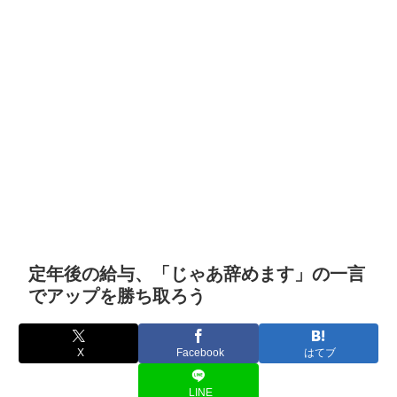
定年後の給与、「じゃあ辞めます」の一言
でアップを勝ち取ろう
X
Facebook
はてブ
LINE