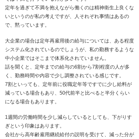
定年を過ぎて不満を抱えながら働くのは精神衛生上良くな
いというのが私の考えですが、人それぞれ事情はあるの
で、黙っています。
大企業の場合は定年再雇用後の給与については、ある程度
システム化されているのでしょうが、私の勤務するような
中小企業ではそこまで体系化されていません。
話を聞くと、定年までの給与の6割から7割程度の人が多
く、勤務時間や内容で少し調整されている感じです。
7割といっても、定年前に役職定年等ですでに少し給料が
減っている場合もあり、50代前半と比べると半分くらい
になる場合もあります。
1週間の労働時間を少し減らしているとしても、下がりす
ぎという印象はあります。
会社から高年齢雇用継続給付の説明を受けて、減った分が