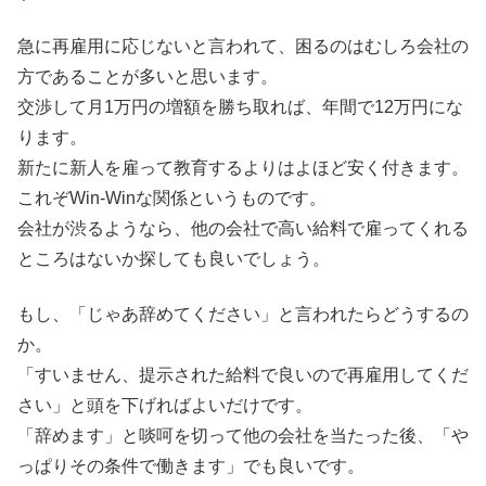
急に再雇用に応じないと言われて、困るのはむしろ会社の
方であることが多いと思います。
交渉して月1万円の増額を勝ち取れば、年間で12万円にな
ります。
新たに新人を雇って教育するよりはよほど安く付きます。
これぞWin-Winな関係というものです。
会社が渋るようなら、他の会社で高い給料で雇ってくれる
ところはないか探しても良いでしょう。
もし、「じゃあ辞めてください」と言われたらどうするの
か。
「すいません、提示された給料で良いので再雇用してくだ
さい」と頭を下げればよいだけです。
「辞めます」と啖呵を切って他の会社を当たった後、「や
っぱりその条件で働きます」でも良いです。