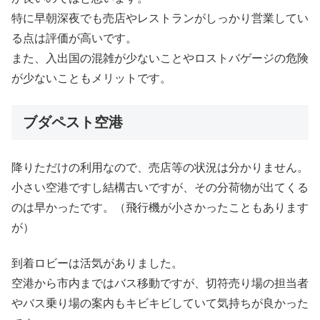
特に早朝深夜でも売店やレストランがしっかり営業してい
る点は評価が高いです。
また、入出国の混雑が少ないことやロストバゲージの危険
が少ないこともメリットです。
ブダペスト空港
降りただけの利用なので、売店等の状況は分かりません。
小さい空港ですし結構古いですが、その分荷物が出てくる
のは早かったです。（飛行機が小さかったこともあります
が）
到着ロビーは活気がありました。
空港から市内まではバス移動ですが、切符売り場の担当者
やバス乗り場の案内もキビキビしていて気持ちが良かった