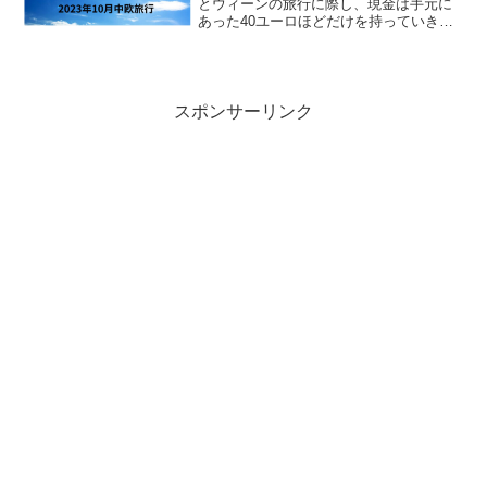
とウィーンの旅行に際し、現金は手元に
あった40ユーロほどだけを持っていきま
した。ちなみに通貨は、ブダペストのあ
るハンガリーがフォリントという独自通
貨、ウィーンのあるオーストリアがユー
ロを採用しています。で...
スポンサーリンク