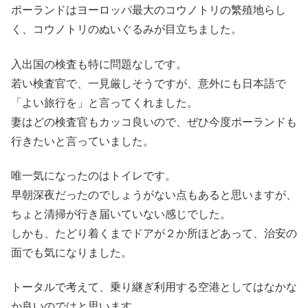
ポーランドはヨーロッパ最大のコウノトリの繁殖地らし
く、コウノトリのぬいぐるみが目立ちました。
入出国の検査も特に問題なしです。
若い検査官で、一見厳しそうですが、意外にも日本語で
「よい旅行を」と言ってくれました。
妻はどの検査官もカッコ良いので、ぜひ今度ポーランドも
行きたいと言っていました。
唯一気になったのはトイレです。
早朝深夜だったのでしょうがない点もあると思いますが、
ちょと清掃が行き届いていない感じでした。
しかも、たどり着くまでドアが２か所ほどあって、治安の
面でも気になりました。
トータルで考えて、乗り継ぎ利用する空港としてはなかな
か良いのではと思います。