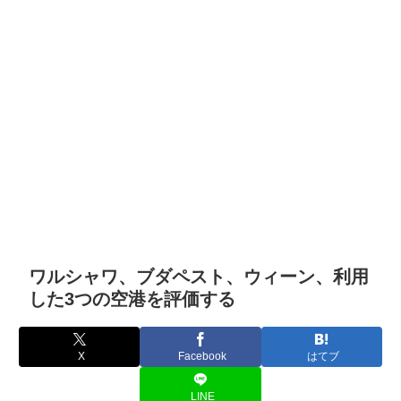
ワルシャワ、ブダペスト、ウィーン、利用
した3つの空港を評価する
X
Facebook
はてブ
LINE