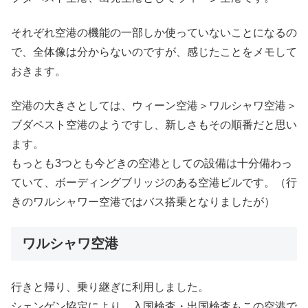
それぞれ空港の機能の一部しか使っていないことになるの
で、全体像は分からないのですが、感じたことをメモして
おきます。
空港の大きさとしては、ウィーン空港＞ワルシャワ空港＞
ブダペスト空港のようですし、新しさもその順番だと思い
ます。
もっとも3つとも今どきの空港としての設備は十分備わっ
ていて、ボーディングブリッジのある空港ビルです。（行
きのワルシャワー空港ではバス搭乗となりましたが）
ワルシャワ空港
行きと帰り、乗り継ぎに利用しました。
シェンゲン協定により、入国検査・出国検査もこの空港で