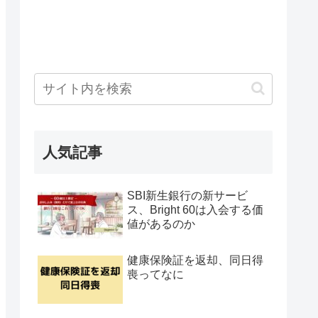
人気記事
SBI新生銀行の新サービ
ス、Bright 60は入会する価
値があるのか
健康保険証を返却、同日得
喪ってなに