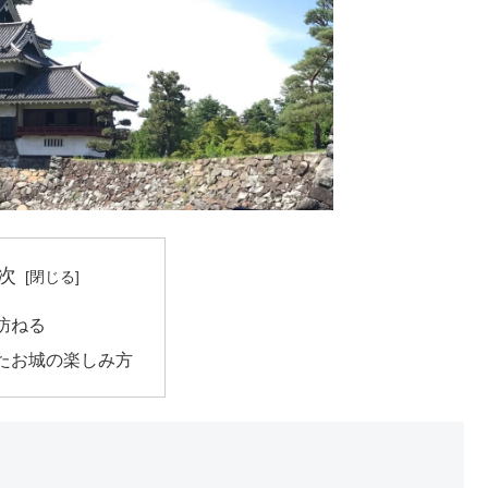
次
訪ねる
たお城の楽しみ方