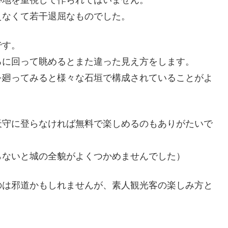
心地を重視して作られてはいません。
えなくて若干退屈なものでした。
です。
ろに回って眺めるとまた違った見え方をします。
を廻ってみると様々な石垣で構成されていることがよ
天守に登らなければ無料で楽しめるのもありがたいで
らないと城の全貌がよくつかめませんでした）
のは邪道かもしれませんが、素人観光客の楽しみ方と