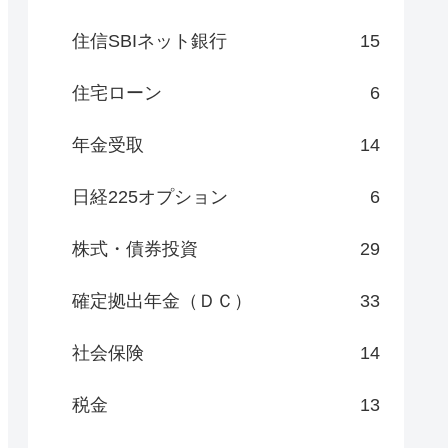
住信SBIネット銀行
15
住宅ローン
6
年金受取
14
日経225オプション
6
株式・債券投資
29
確定拠出年金（ＤＣ）
33
社会保険
14
税金
13