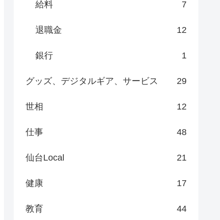
給料
7
退職金
12
銀行
1
グッズ、デジタルギア、サービス
29
世相
12
仕事
48
仙台Local
21
健康
17
教育
44