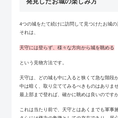
発見したお城の楽しみ方
4つの城をたて続けに訪問して見つけたお城の
それは、
天守には登らず、様々な方向から城を眺める
という見物方法です。
天守は、どの城も中に入ると狭くて急な階段が
中は暗く、取り立ててみるべきものはありま
最上部まで登れば、確かに眺めは良いのです
これは当たり前で、天守とはあくまでも軍事