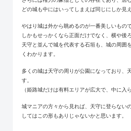
さらには権力の象徴としての存在であり、居
どの城も中にはいってしまえば同じにしか見
やはり城は外から眺めるのが一番美しいもの
しかもせっかくなら正面だけでなく、横や後
天守と並んで城を代表する石垣も、城の周囲
くわかります。
多くの城は天守の周りが公園になっており、
す。
（姫路城だけは有料エリアが広大で、中に入
城マニアの方々から見れば、天守に登らない
してはこの形もありじゃないかと思います。