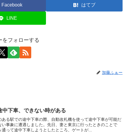
Facebook
はてブ
LINE
ーをフォローする
加藤ふぁー
途中下車、できない時がある
のある駅での途中下車の際、自動改札機を使って途中下車が可能だ
ない事象に遭遇しました。先日、妻と東京に行ったときのことで
通って途中下車しようとしたところ、ゲートが...