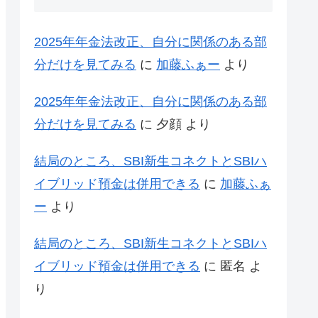
2025年年金法改正、自分に関係のある部
分だけを見てみる
に
加藤ふぁー
より
2025年年金法改正、自分に関係のある部
分だけを見てみる
に
夕顔
より
結局のところ、SBI新生コネクトとSBIハ
イブリッド預金は併用できる
に
加藤ふぁ
ー
より
結局のところ、SBI新生コネクトとSBIハ
イブリッド預金は併用できる
に
匿名
よ
り