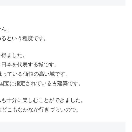
せん。
ねるという程度です。
を得ました。
も日本を代表する城です。
残っている価値の高い城です。
国宝に指定されている古建築です。
私も十分に楽しむことができました。
はどこもなかなか行きづらいので。