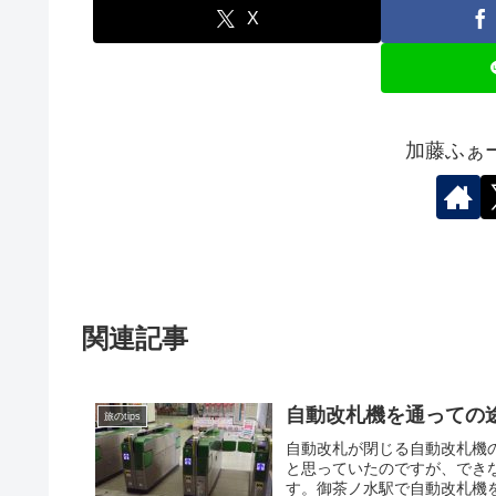
X
加藤ふぁ
関連記事
自動改札機を通っての
旅のtips
自動改札が閉じる自動改札機
と思っていたのですが、でき
す。御茶ノ水駅で自動改札機を