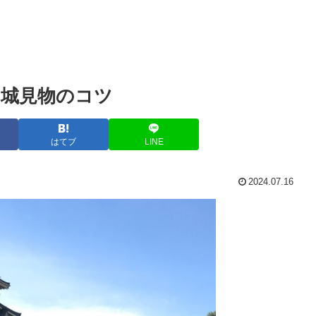
城見物のコツ
はてブ
LINE
2024.07.16