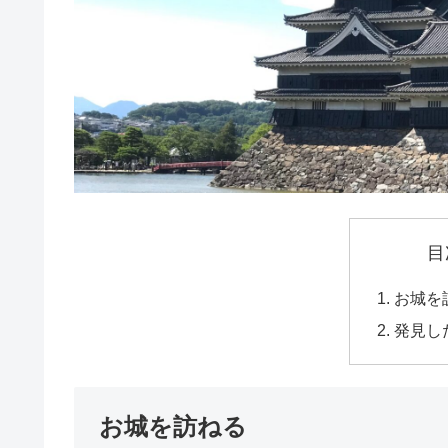
目
お城を
発見し
お城を訪ねる