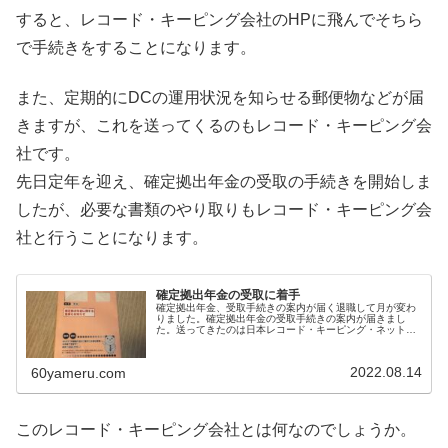
すると、レコード・キーピング会社のHPに飛んでそちら
で手続きをすることになります。
また、定期的にDCの運用状況を知らせる郵便物などが届
きますが、これを送ってくるのもレコード・キーピング会
社です。
先日定年を迎え、確定拠出年金の受取の手続きを開始しま
したが、必要な書類のやり取りもレコード・キーピング会
社と行うことになります。
確定拠出年金の受取に着手
確定拠出年金、受取手続きの案内が届く退職して月が変わ
りました。確定拠出年金の受取手続きの案内が届きまし
た。送ってきたのは日本レコード・キーピング・ネットワ
ーク株式会社というあまり聞かない会社です。封筒の表に
「確定拠出年金に関する重要なお知ら...
2022.08.14
60yameru.com
このレコード・キーピング会社とは何なのでしょうか。