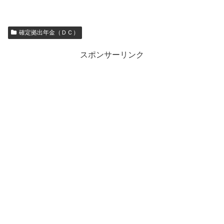
確定拠出年金（ＤＣ）
スポンサーリンク