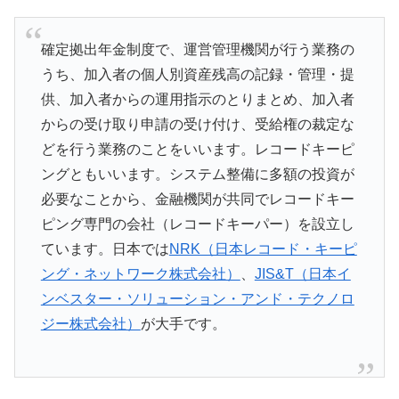
確定拠出年金制度で、運営管理機関が行う業務の
うち、加入者の個人別資産残高の記録・管理・提
供、加入者からの運用指示のとりまとめ、加入者
からの受け取り申請の受け付け、受給権の裁定な
どを行う業務のことをいいます。レコードキーピ
ングともいいます。システム整備に多額の投資が
必要なことから、金融機関が共同でレコードキー
ピング専門の会社（レコードキーパー）を設立し
ています。日本では
NRK（日本レコード・キーピ
ング・ネットワーク株式会社）
、
JIS&T（日本イ
ンベスター・ソリューション・アンド・テクノロ
ジー株式会社）
が大手です。