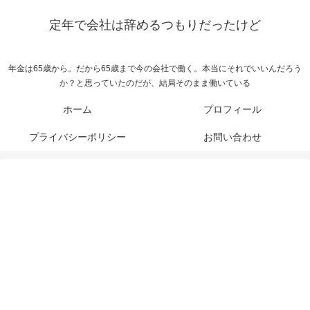
定年で会社は辞めるつもりだったけど
年金は65歳から。だから65歳まで今の会社で働く。本当にそれでいいんだろう
か？と思っていたのだが、結局そのまま働いている
ホーム
プロフィール
プライバシーポリシー
お問い合わせ