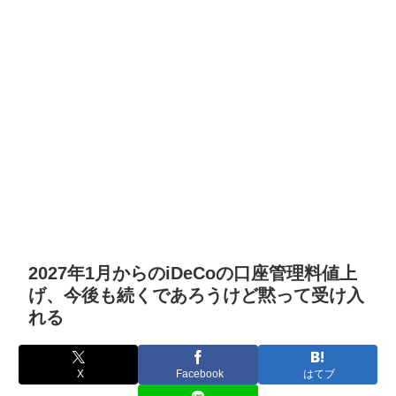
2027年1月からのiDeCoの口座管理料値上
げ、今後も続くであろうけど黙って受け入
れる
X
Facebook
はてブ