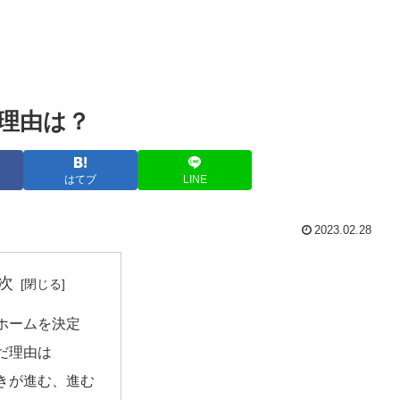
理由は？
はてブ
LINE
2023.02.28
次
ホームを決定
だ理由は
きが進む、進む