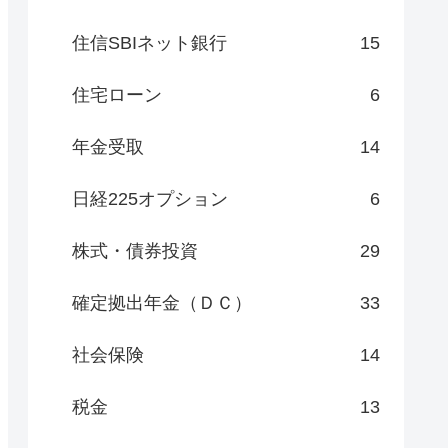
住信SBIネット銀行
15
住宅ローン
6
年金受取
14
日経225オプション
6
株式・債券投資
29
確定拠出年金（ＤＣ）
33
社会保険
14
税金
13