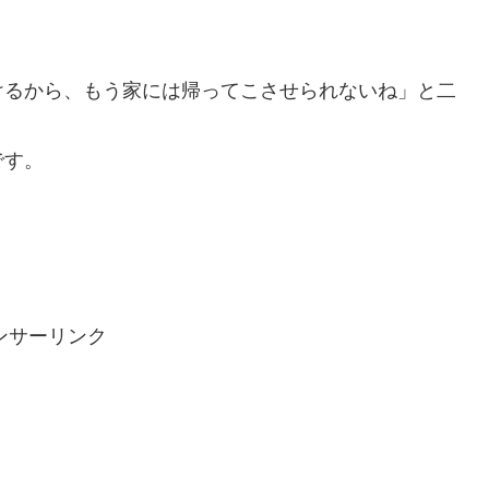
けるから、もう家には帰ってこさせられないね」と二
です。
ンサーリンク