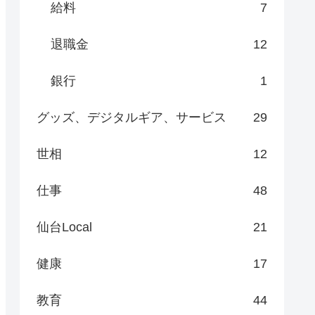
給料
7
退職金
12
銀行
1
グッズ、デジタルギア、サービス
29
世相
12
仕事
48
仙台Local
21
健康
17
教育
44