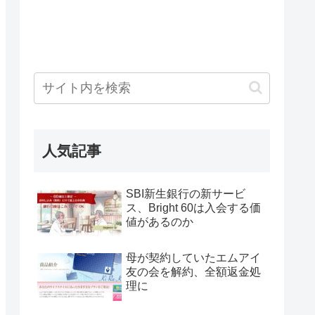
人気記事
SBI新生銀行の新サービ
ス、Bright 60は入会する価
値があるのか
母が契約していたエムアイ
友の会を解約、全額返金処
理に