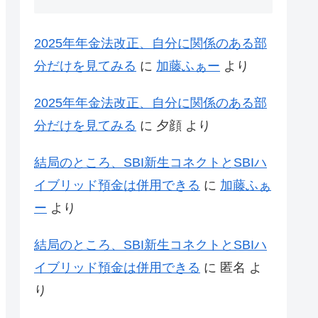
2025年年金法改正、自分に関係のある部
分だけを見てみる
に
加藤ふぁー
より
2025年年金法改正、自分に関係のある部
分だけを見てみる
に
夕顔
より
結局のところ、SBI新生コネクトとSBIハ
イブリッド預金は併用できる
に
加藤ふぁ
ー
より
結局のところ、SBI新生コネクトとSBIハ
イブリッド預金は併用できる
に
匿名
よ
り