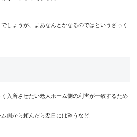
。
きでしょうが、まあなんとかなるのではというざっく
早く入所させたい老人ホーム側の利害が一致するため
ーム側から頼んだら翌日には整うなど。