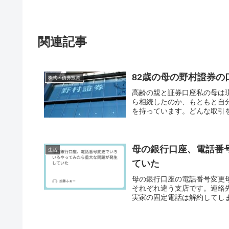
関連記事
82歳の母の野村證券
株式・債券投資
高齢の親と証券口座私の母は
ら相続したのか、もともと自
を持っています。どんな取引を
母の銀行口座、電話番
生活
ていた
母の銀行口座の電話番号変更
それぞれ違う支店です。連絡
実家の固定電話は解約してしま