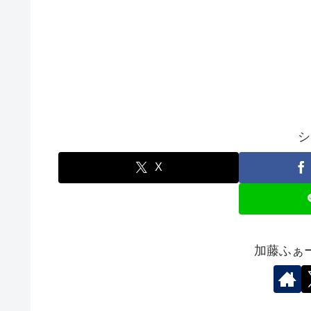
シ
X
加藤ふぁ