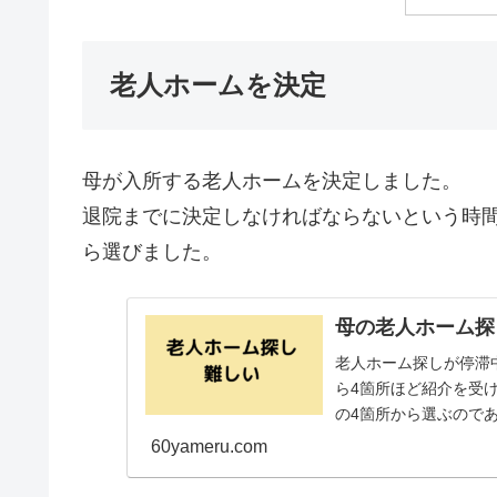
老人ホームを決定
母が入所する老人ホームを決定しました。
退院までに決定しなければならないという時
ら選びました。
母の老人ホーム探
老人ホーム探しが停滞
ら4箇所ほど紹介を受
の4箇所から選ぶので
まっていません。どう..
60yameru.com