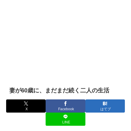
妻が60歳に、まだまだ続く二人の生活
X
Facebook
はてブ
LINE